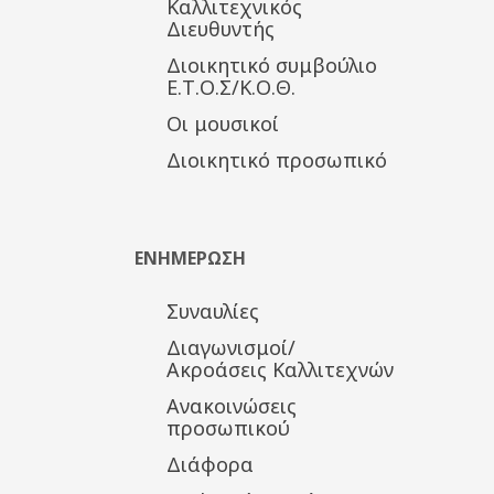
Καλλιτεχνικός
Διευθυντής
Διοικητικό συμβούλιο
Ε.Τ.Ο.Σ/Κ.Ο.Θ.
Οι μουσικοί
Διοικητικό προσωπικό
ΕΝΗΜΕΡΩΣΗ
Συναυλίες
Διαγωνισμοί/
Ακροάσεις Καλλιτεχνών
Ανακοινώσεις
προσωπικού
Διάφορα