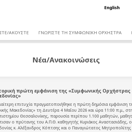
English
ΙΤΕ/ΑΚΟΥΣΤΕ
ΓΝΩΡΙΣΤΕ ΤΗ ΣΥΜΦΩΝΙΚΗ ΟΡΧΗΣΤΡΑ
Νέα/Ανακοινώσεις
τορική πρώτη εμφάνιση της «Συμφωνικής Ορχήστρας 
εδονίας»
ιαίτερη επιτυχία πραγματοποιήθηκε η πρώτη δημόσια εμφάνιση
ικής Μακεδονίας» τη Δευτέρα 4 Μαΐου 2026 και ώρα 11:00 π.μ., σ
ιστημίου Θεσσαλονίκης, παρουσία περίπου 1.100 μαθητών, μαθητ
τισαν ο πρύτανης του Α.Π.Θ. καθηγητής Κυριάκος Αναστασιάδης, 
ονίας κ. Αλέξανδρος Κόπτσης και ο Παναγιώτατος Μητροπολίτης 