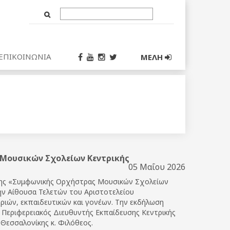
Text
Input
ΕΠΙΚΟΙΝΩΝΙΑ
ΜΕΛΗ
Μουσικών Σχολείων Κεντρικής
05 Μαΐου 2026
 της «Συμφωνικής Ορχήστρας Μουσικών Σχολείων
την Αίθουσα Τελετών του Αριστοτελείου
ριών, εκπαιδευτικών και γονέων. Την εκδήλωση
ο Περιφερειακός Διευθυντής Εκπαίδευσης Κεντρικής
Θεσσαλονίκης κ. Φιλόθεος.