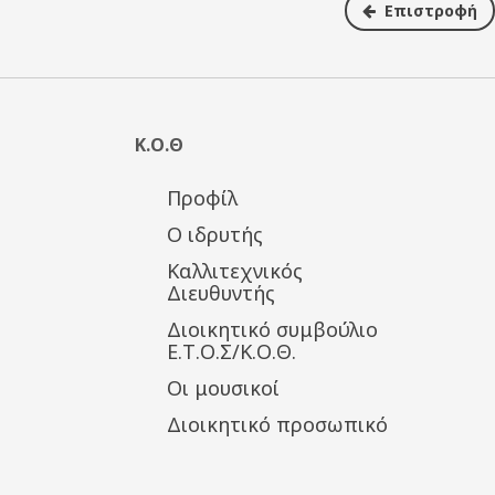
Επιστροφή
Κ.Ο.Θ
Προφίλ
Ο ιδρυτής
Καλλιτεχνικός
Διευθυντής
Διοικητικό συμβούλιο
Ε.Τ.Ο.Σ/Κ.Ο.Θ.
Οι μουσικοί
Διοικητικό προσωπικό