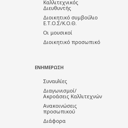
Καλλιτεχνικός
Διευθυντής
Διοικητικό συμβούλιο
Ε.Τ.Ο.Σ/Κ.Ο.Θ.
Οι μουσικοί
Διοικητικό προσωπικό
ΕΝΗΜΕΡΩΣΗ
Συναυλίες
Διαγωνισμοί/
Ακροάσεις Καλλιτεχνών
Ανακοινώσεις
προσωπικού
Διάφορα