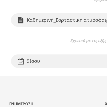
Καθημερινή_Εορταστική ατμόσφαι
Σχετικό με τις εξής
Σίσσυ
ΕΝΗΜΕΡΩΣΗ