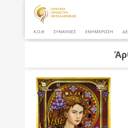
Κ.Ο.Θ
ΣΥΝΑΥΛΙΕΣ
ΕΝΗΜΕΡΩΣΗ
ΔΕ
Άρ