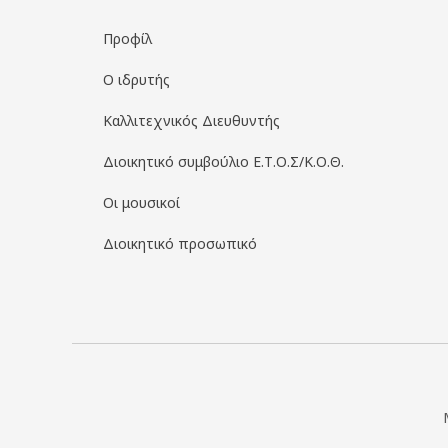
Προφίλ
Ο ιδρυτής
Καλλιτεχνικός Διευθυντής
Διοικητικό συμβούλιο Ε.Τ.Ο.Σ/Κ.Ο.Θ.
Οι μουσικοί
Διοικητικό προσωπικό