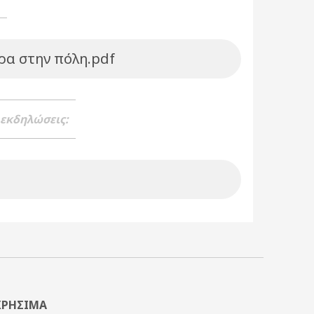
ρα στην πόλη.pdf
 εκδηλώσεις:
ΧΡΗΣΙΜΑ