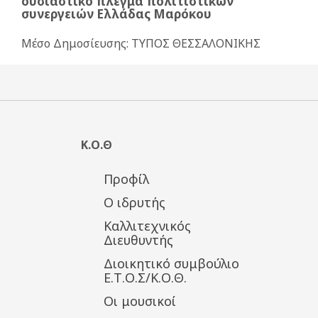
ουσιαστικό πλέγμα πολιτιστικών
συνεργειών Ελλάδας Μαρόκου
Μέσο Δημοσίευσης: ΤΥΠΟΣ ΘΕΣΣΑΛΟΝΙΚΗΣ
Κ.Ο.Θ
Προφίλ
Ο ιδρυτής
Καλλιτεχνικός
Διευθυντής
Διοικητικό συμβούλιο
Ε.Τ.Ο.Σ/Κ.Ο.Θ.
Οι μουσικοί