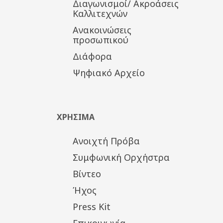
Διαγωνισμοί/ Ακροάσεις
Καλλιτεχνών
Ανακοινώσεις
προσωπικού
Διάφορα
Ψηφιακό Αρχείο
ΧΡΗΣΙΜΑ
Ανοιχτή Πρόβα
Συμφωνική Ορχήστρα
Βίντεο
Ήχος
Press Kit
Επικοινωνία