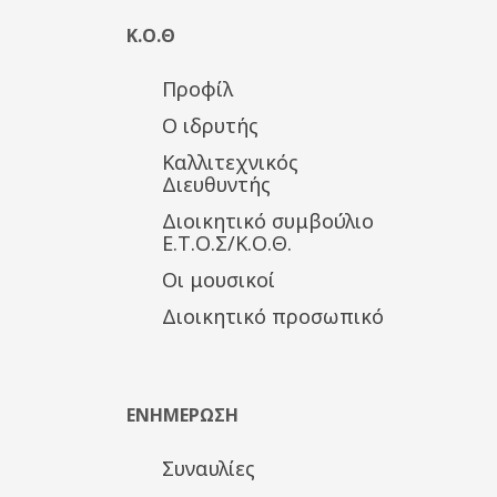
Κ.Ο.Θ
Προφίλ
Ο ιδρυτής
Καλλιτεχνικός
Διευθυντής
Διοικητικό συμβούλιο
Ε.Τ.Ο.Σ/Κ.Ο.Θ.
Οι μουσικοί
Διοικητικό προσωπικό
ΕΝΗΜΕΡΩΣΗ
Συναυλίες