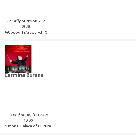
22 Φεβρουαρίου 2025
20:30
Αίθουσα Τελετών Α.Π.Θ.
Carmina Burana
17 Φεβρουαρίου 2025
19:00
National Palace of Culture