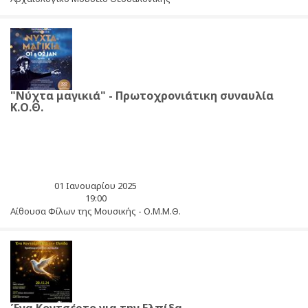
"Νύχτα μαγικιά" - Πρωτοχρονιάτικη συναυλία
Κ.Ο.Θ.
01 Ιανουαρίου 2025
19:00
Αίθουσα Φίλων της Μουσικής - Ο.Μ.Μ.Θ.