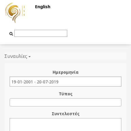
English
Text
Input
Συναυλίες
Ημερομηνία
Τύπος
Συντελεστές