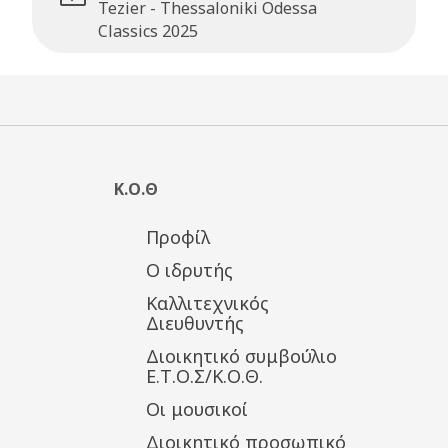
Tezier - Thessaloniki Odessa
Classics 2025
Κ.Ο.Θ
Προφίλ
Ο ιδρυτής
Καλλιτεχνικός
Διευθυντής
Διοικητικό συμβούλιο
Ε.Τ.Ο.Σ/Κ.Ο.Θ.
Οι μουσικοί
Διοικητικό προσωπικό