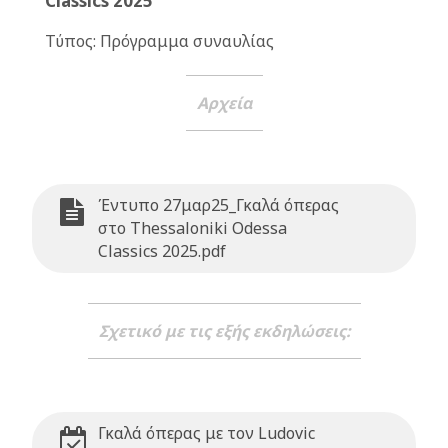
Classics 2025
Τύπος: Πρόγραμμα συναυλίας
Αρχεία
Έντυπο 27μαρ25_Γκαλά όπερας
στο Thessaloniki Odessa
Classics 2025.pdf
Σχετικό με τις εξής εκδηλώσεις:
Γκαλά όπερας με τον Ludovic