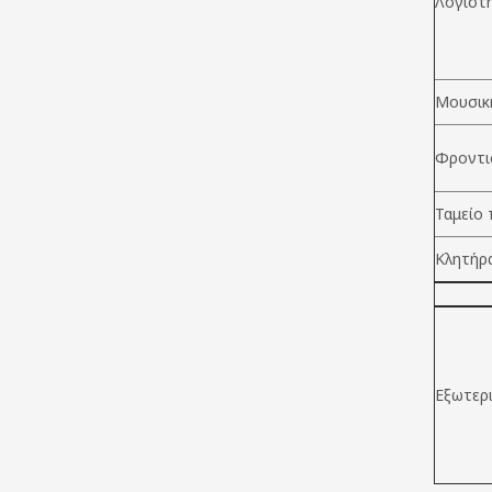
Λογιστ
Μουσική
Φροντι
Ταμείο 
Κλητήρ
Εξωτερ