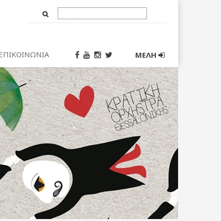
Text
Input
ΕΠΙΚΟΙΝΩΝΙΑ
ΜΕΛΗ