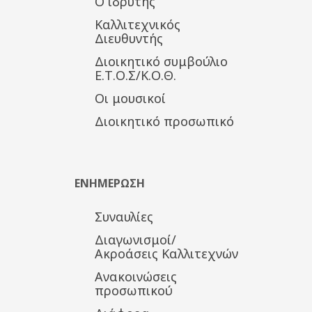
Ο ιδρυτής
Καλλιτεχνικός
Διευθυντής
Διοικητικό συμβούλιο
Ε.Τ.Ο.Σ/Κ.Ο.Θ.
Οι μουσικοί
Διοικητικό προσωπικό
ΕΝΗΜΕΡΩΣΗ
Συναυλίες
Διαγωνισμοί/
Ακροάσεις Καλλιτεχνών
Ανακοινώσεις
προσωπικού