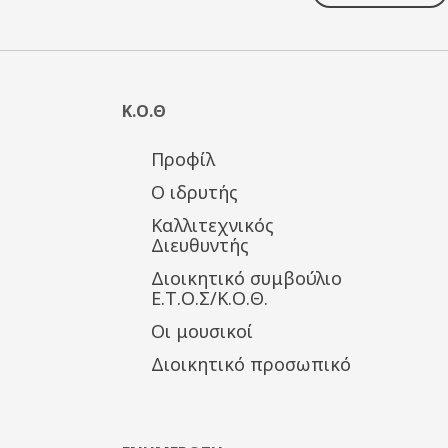
Κ.Ο.Θ
Προφίλ
Ο ιδρυτής
Καλλιτεχνικός
Διευθυντής
Διοικητικό συμβούλιο
Ε.Τ.Ο.Σ/Κ.Ο.Θ.
Οι μουσικοί
Διοικητικό προσωπικό