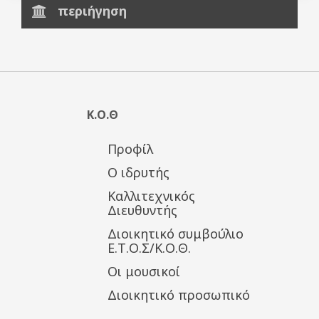
περιήγηση
Κ.Ο.Θ
Προφίλ
Ο ιδρυτής
Καλλιτεχνικός
Διευθυντής
Διοικητικό συμβούλιο
Ε.Τ.Ο.Σ/Κ.Ο.Θ.
Οι μουσικοί
Διοικητικό προσωπικό