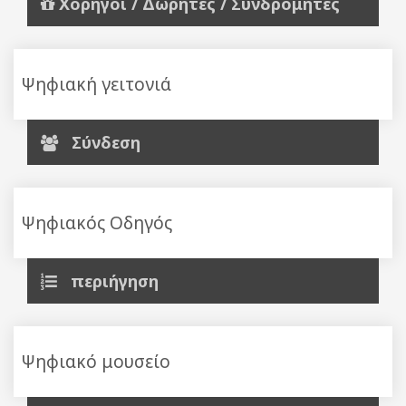
Χορηγοί / Δωρητές / Συνδρομητές
Ψηφιακή γειτονιά
Σύνδεση
Ψηφιακός Οδηγός
περιήγηση
Ψηφιακό μουσείο