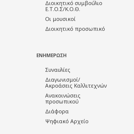
Διοικητικό συμβούλιο
Ε.Τ.Ο.Σ/Κ.Ο.Θ.
Οι μουσικοί
Διοικητικό προσωπικό
ΕΝΗΜΕΡΩΣΗ
Συναυλίες
Διαγωνισμοί/
Ακροάσεις Καλλιτεχνών
Ανακοινώσεις
προσωπικού
Διάφορα
Ψηφιακό Αρχείο