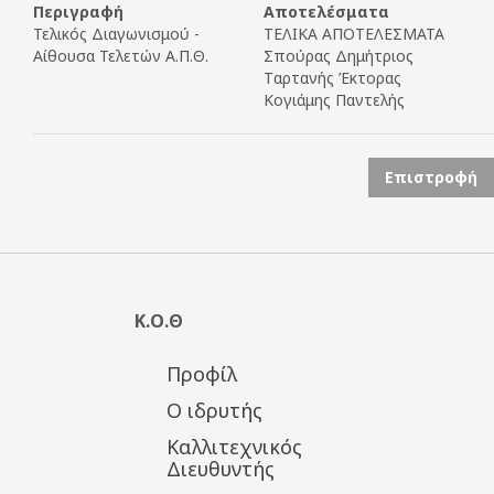
Περιγραφή
Αποτελέσματα
Τελικός Διαγωνισμού -
ΤΕΛΙΚΑ ΑΠΟΤΕΛΕΣΜΑΤΑ
Αίθουσα Τελετών Α.Π.Θ.
Σπούρας Δημήτριος
Tαρτανής Έκτορας
Κογιάμης Παντελής
Επιστροφή
Κ.Ο.Θ
Προφίλ
Ο ιδρυτής
Καλλιτεχνικός
Διευθυντής