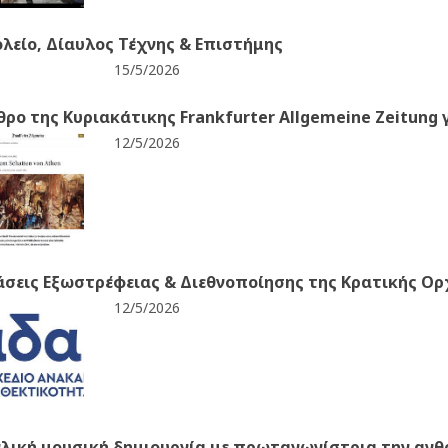
λείο, Δίαυλος Τέχνης & Επιστήμης
15/5/2026
ρο της Κυριακάτικης Frankfurter Allgemeine Zeitung γ
12/5/2026
σεις Εξωστρέφειας & Διεθνοποίησης της Κρατικής Ορ
12/5/2026
λική μουσική δημιουργία με πρωταγωνίστρια την αν