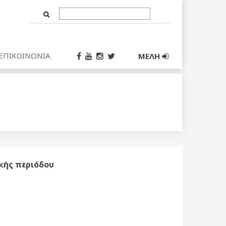
Text
Input
ΕΠΙΚΟΙΝΩΝΙΑ
ΜΕΛΗ
ικής περιόδου