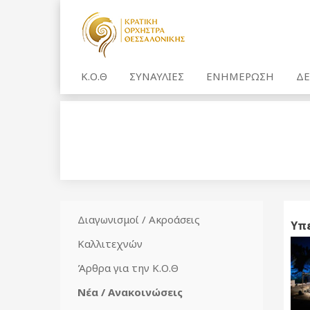
Κ.Ο.Θ
ΣΥΝΑΥΛΙΕΣ
ΕΝΗΜΕΡΩΣΗ
ΔΕ
Διαγωνισμοί / Ακροάσεις
Υπέ
Καλλιτεχνών
Άρθρα για την Κ.Ο.Θ
Νέα / Ανακοινώσεις