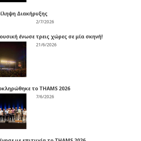
ίληψη Διακήρυξης
2/7/2026
ουσική ένωσε τρεις χώρες σε μία σκηνή!
21/6/2026
οκληρώθηκε το THAMS 2026
7/6/2026
ίνησε με επιτυχία το THAMS 2026