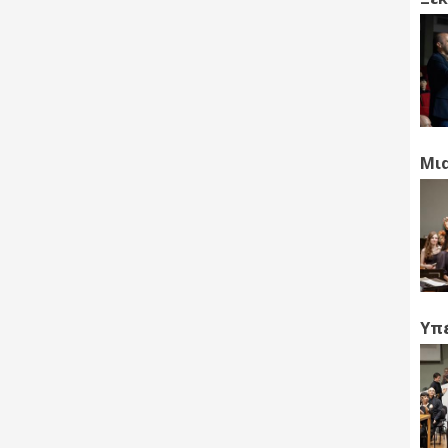
Μια
Υπέ