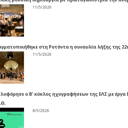
11/5/2026
γματοποιήθηκε στη Ροτόντα η συναυλία λήξης της 22η
11/5/2026
λοφόρησε ο Β' κύκλος ηχογραφήσεων της ΕΛΣ με έργα 
.Θ.
8/5/2026