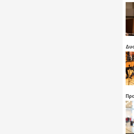
Δυο
Πρα