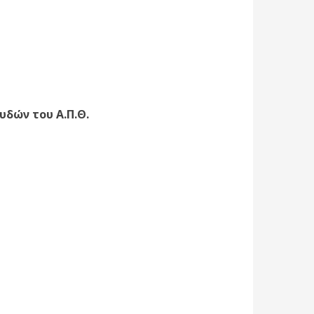
υδών του Α.Π.Θ.