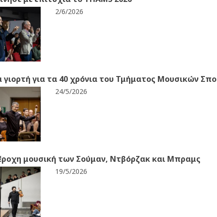
2/6/2026
 γιορτή για τα 40 χρόνια του Τμήματος Μουσικών Σπο
24/5/2026
ροχη μουσική των Σούμαν, Ντβόρζακ και Μπραμς
19/5/2026