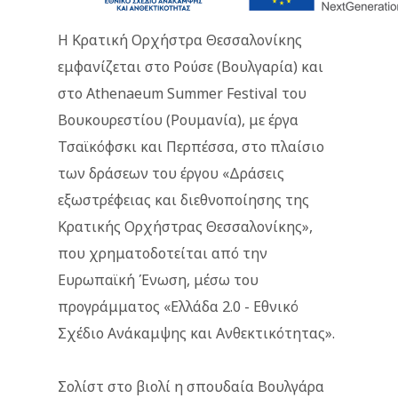
Η Κρατική Ορχήστρα Θεσσαλονίκης
εμφανίζεται στο Ρούσε (Βουλγαρία) και
στο Athenaeum Summer Festival του
Βουκουρεστίου (Ρουμανία), με έργα
Τσαϊκόφσκι και Περπέσσα, στο πλαίσιο
των δράσεων του έργου «Δράσεις
εξωστρέφειας και διεθνοποίησης της
Κρατικής Ορχήστρας Θεσσαλονίκης»,
που χρηματοδοτείται από την
Ευρωπαϊκή Ένωση, μέσω του
προγράμματος «Ελλάδα 2.0 - Εθνικό
Σχέδιο Ανάκαμψης και Ανθεκτικότητας».
Σολίστ στο βιολί η σπουδαία Βουλγάρα