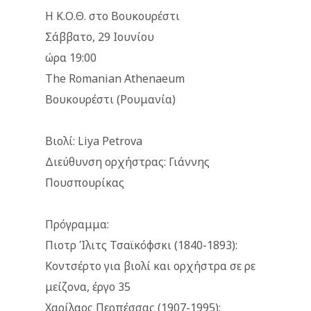
Η Κ.Ο.Θ. στο Βουκουρέστι
Σάββατο, 29 Ιουνίου
ώρα 19:00
The Romanian Athenaeum
Βουκουρέστι (Ρουμανία)
Βιολί: Liya Petrova
Διεύθυνση ορχήστρας: Γιάννης
Πουσπουρίκας
Πρόγραμμα:
Πιοτρ Ίλιτς Τσαϊκόφσκι (1840-1893):
Κοντσέρτο για βιολί και ορχήστρα σε ρε
μείζονα, έργο 35
Χαρίλαος Περπέσσας (1907-1995):