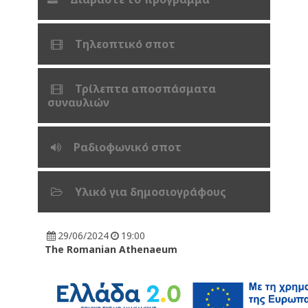
Τηλεοπτικό σποτ
Τρίλεπτα αποσπάσματα
συναυλιών
Ραδιοφωνικό σποτ
Υλικό για δημοσιογράφους
29/06/2024
19:00
The Romanian Athenaeum