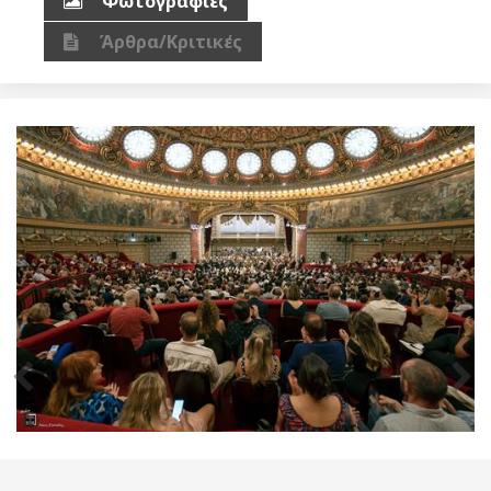
Φωτογραφίες
Άρθρα/Κριτικές