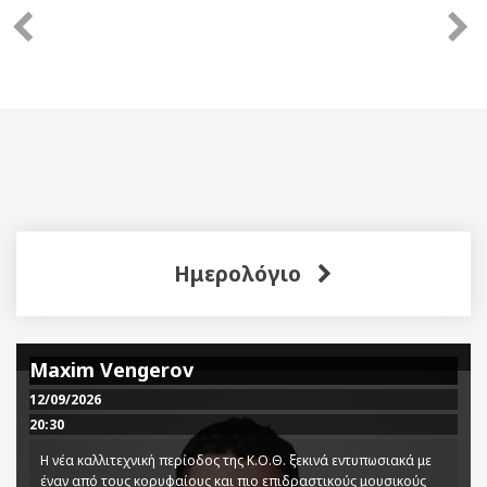
Ημερολόγιο
Maxim Vengerov
12/09/2026
20:30
Η νέα καλλιτεχνική περίοδος της Κ.Ο.Θ. ξεκινά εντυπωσιακά με
έναν από τους κορυφαίους και πιο επιδραστικούς μουσικούς