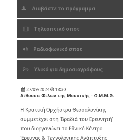
Διαβάστε το πρόγραμμα
Τηλεοπτικό σποτ
Ραδιοφωνικό σποτ
Υλικό για δημοσιογράφους
27/09/2024
18:30
Αίθουσα Φίλων της Μουσικής - Ο.Μ.Μ.Θ.
Η Κρατική Ορχήστρα Θεσσαλονίκης
συμμετέχει στη ‘Βραδιά του Ερευνητή’
που διοργανώνει το Εθνικό Κέντρο
Έρευνας & Τεχνολογικής Ανάπτυξης