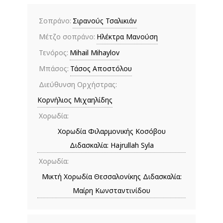
Σοπράνο:
Σιρανούς Τσαλικιάν
Μέτζο σοπράνο:
Ηλέκτρα Μανούση
Τενόρος:
Mihail Mihaylov
Μπάσος:
Τάσος Αποστόλου
Διεύθυνση Ορχήστρας:
Κορνήλιος Μιχαηλίδης
Χορωδία:
Χορωδία Φιλαρμονικής Κοσόβου
Διδασκαλία: Hajrullah Syla
Χορωδία:
Μικτή Χορωδία Θεσσαλονίκης Διδασκαλία:
Μαίρη Κωνσταντινίδου