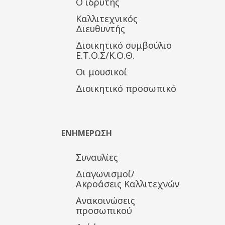
Ο ιδρυτής
Καλλιτεχνικός
Διευθυντής
Διοικητικό συμβούλιο
Ε.Τ.Ο.Σ/Κ.Ο.Θ.
Οι μουσικοί
Διοικητικό προσωπικό
ΕΝΗΜΕΡΩΣΗ
Συναυλίες
Διαγωνισμοί/
Ακροάσεις Καλλιτεχνών
Ανακοινώσεις
προσωπικού