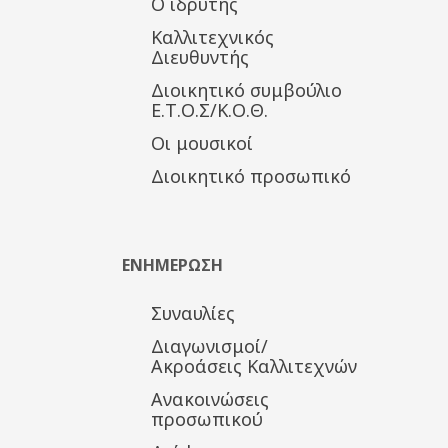
Ο ιδρυτής
Καλλιτεχνικός
Διευθυντής
Διοικητικό συμβούλιο
Ε.Τ.Ο.Σ/Κ.Ο.Θ.
Οι μουσικοί
Διοικητικό προσωπικό
ΕΝΗΜΕΡΩΣΗ
Συναυλίες
Διαγωνισμοί/
Ακροάσεις Καλλιτεχνών
Ανακοινώσεις
προσωπικού