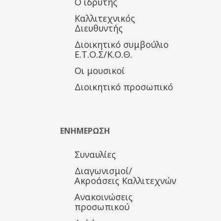
Ο ιδρυτής
Καλλιτεχνικός
Διευθυντής
Διοικητικό συμβούλιο
Ε.Τ.Ο.Σ/Κ.Ο.Θ.
Οι μουσικοί
Διοικητικό προσωπικό
ΕΝΗΜΕΡΩΣΗ
Συναυλίες
Διαγωνισμοί/
Ακροάσεις Καλλιτεχνών
Ανακοινώσεις
προσωπικού