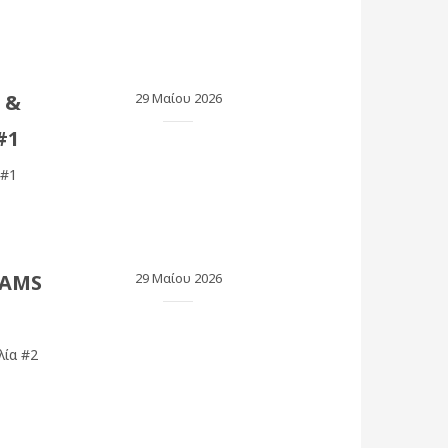
 &
29 Μαίου 2026
#1
 #1
HAMS
29 Μαίου 2026
λία #2