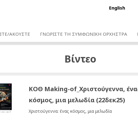
English
ΙΤΕ/ΑΚΟΥΣΤΕ
ΓΝΩΡΙΣΤΕ ΤΗ ΣΥΜΦΩΝΙΚΗ ΟΡΧΗΣΤΡΑ
Βίντεο
ΚΟΘ Making-of_Χριστούγεννα, ένα
κόσμος, μια μελωδία (22δεκ25)
Χριστούγεννα: ένας κόσμος, μια μελωδία