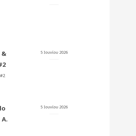
 &
5 Ιουνίου 2026
#2
 #2
lo
5 Ιουνίου 2026
 A.