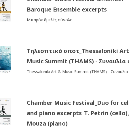
Baroque Ensemble excerpts
Μπαρόκ 8μελές σύνολο
Τηλεοπτικό σποτ_Thessaloniki Art
Music Summit (THAMS) - Συναυλία 
Thessaloniki Art & Music Summit (THAMS) - Συναυλία
Chamber Music Festival_Duo for cel
and piano excerpts_T. Petrin (cello),
Mouza (piano)