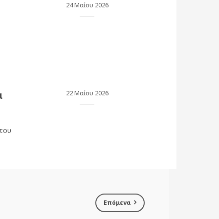
24 Μαίου 2026
α
22 Μαίου 2026
 του
Επόμενα