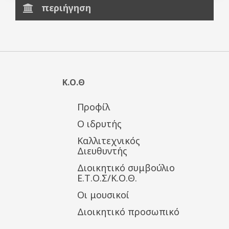
περιήγηση
Κ.Ο.Θ
Προφίλ
Ο ιδρυτής
Καλλιτεχνικός
Διευθυντής
Διοικητικό συμβούλιο
Ε.Τ.Ο.Σ/Κ.Ο.Θ.
Οι μουσικοί
Διοικητικό προσωπικό