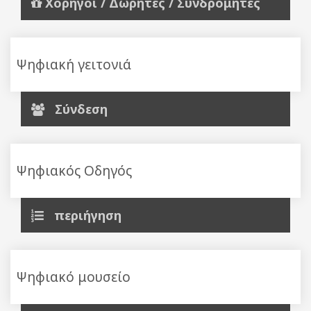
Χορηγοί / Δωρητές / Συνδρομητές
Ψηφιακή γειτονιά
Σύνδεση
Ψηφιακός Οδηγός
περιήγηση
Ψηφιακό μουσείο