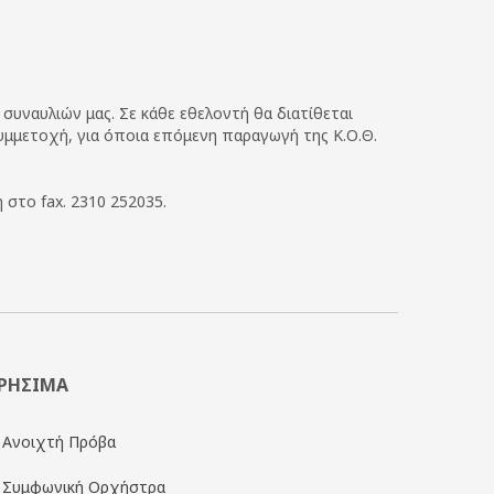
υναυλιών μας. Σε κάθε εθελοντή θα διατίθεται
υμμετοχή, για όποια επόμενη παραγωγή της Κ.Ο.Θ.
 στο fax. 2310 252035.
ΡΗΣΙΜΑ
Ανοιχτή Πρόβα
Συμφωνική Ορχήστρα