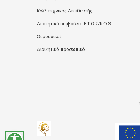
Καλλιτεχνικός Διευθυντής
Διοικητικό συμβούλιο Ε.Τ.Ο.Σ/Κ.Ο.Θ.
Οι μουσικοί
Διοικητικό προσωπικό