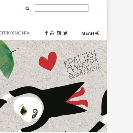
Text
Input
ΕΠΙΚΟΙΝΩΝΙΑ
ΜΕΛΗ